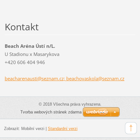
Kontakt
Beach Aréna Ústí n/L.
U Stadionu x Masarykova
+420 606 404 946
beacharenausti@seznam.cz; beachovaskola@seznam.cz
© 2018 Všechna práva vyhrazena.
Tvorba webových stránek zdarma
Zobrazit:
Mobilní verzi
|
Standardní verzi